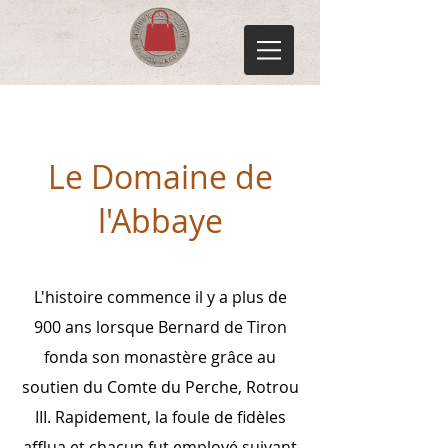
Le Domaine de
l'Abbaye
L'histoire commence il y a plus de
900 ans lorsque Bernard de Tiron
fonda son monastère grâce au
soutien du Comte du Perche, Rotrou
III. Rapidement, la foule de fidèles
afflua et chacun fut employé suivant