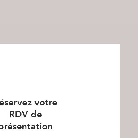
éservez votre
RDV de
présentation