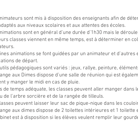
nimateurs sont mis à disposition des enseignants afin de dét
adaptés aux niveaux scolaires et aux attentes des écoles.
nimations sont en général d’une durée d’1h30 mais le déroule
eurs classes viennent en même temps, est à déterminer en coll
teurs.
ines animations se font guidées par un animateur et d’autres 
cations de départ.
utils pédagogiques sont variés : jeux, rallye, peinture, élément
ange aux Dimes dispose d’une salle de réunion qui est égaleme
nt y manger le midi en cas de pluie.
s de temps adéquate, les classes peuvent aller manger dans le
u de l’arbre sorcière et de la rangée de tilleuls.
lasses peuvent laisser leur sac de pique-nique dans les couloi
ange aux dimes dispose de 2 toilettes intérieures et 1 toilette 
binet est à disposition si les élèves veulent remplir leur gourd