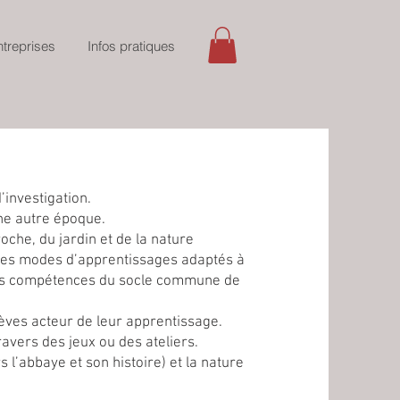
ntreprises
Infos pratiques
d’investigation.
ne autre époque.
che, du jardin et de la nature
des modes d’apprentissages adaptés à
des compétences du socle commune de
lèves acteur de leur apprentissage.
avers des jeux ou des ateliers.
l’abbaye et son histoire) et la nature