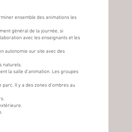
erminer ensemble des animations les
ment général de la journée, si
aboration avec les enseignants et les
en autonomie sur site avec des
s naturels.
nt la salle d’animation. Les groupes
 parc. Il y a des zones d’ombres au
rs.
extérieure.
e.