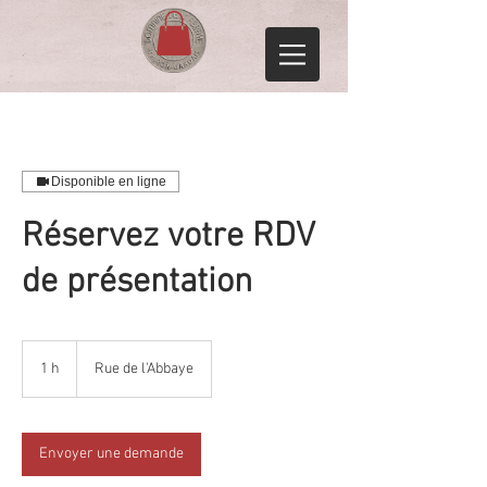
Disponible en ligne
Réservez votre RDV
de présentation
1 h
1
Rue de l'Abbaye
Envoyer une demande