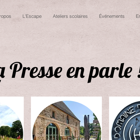
ropos
L'Escape
Ateliers scolaires
Événements
E
a Presse en parle