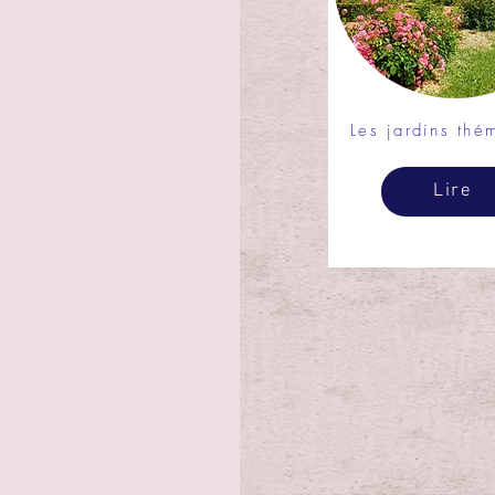
Les jardins thé
Lire