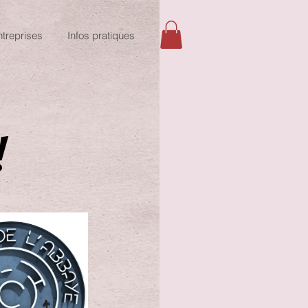
ntreprises
Infos pratiques
 !