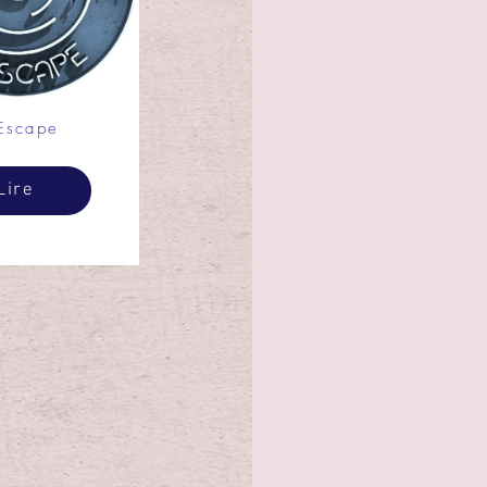
'Escape
Lire