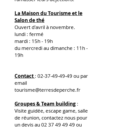
La Maison du Tourisme et le
Salon de thé
Ouvert d'avril à novembre.
lundi : fermé
mardi : 15h - 19h​
du mercredi au dimanche : 11h -
19h
Contact
:
02-37-49-49-49
ou par
email
tourisme@terresdeperche.fr
Groupes & Team building
:
Visite guidée, escape game, salle
de réunion, contactez nous pour
un devis au
02 37 49 49 49
ou