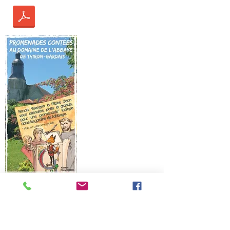
Circuit du
Domaine :