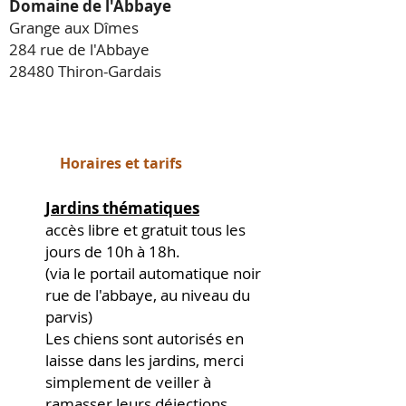
Domaine de l'Abbaye
Grange aux Dîmes
284 rue de l'Abbaye
28480 Thiron-Gardais
Horaires et tarifs
Jardins thématiques
accès libre et gratuit tous les
jours de 10h à 18h.
(via le portail automatique noir
rue de l'abbaye, au niveau du
parvis)
Les chiens sont autorisés en
laisse dans les jardins, merci
simplement de veiller à
ramasser leurs déjections.